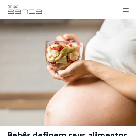
Bebês definem seus alimentos 