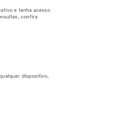
cativo e tenha acesso 
sultas, confira 
ualquer dispositivo, 