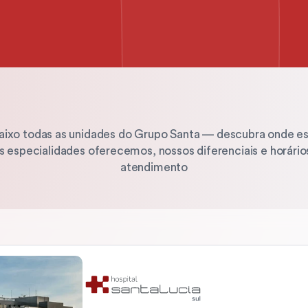
Unidades
do
Grupo
aixo todas as unidades do Grupo Santa — descubra onde es
s especialidades oferecemos, nossos diferenciais e horários
atendimento