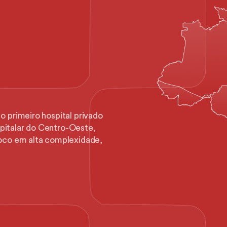
rede
privada
de
primeiro hospital privado 
pitalar do Centro-Oeste, 
co em alta complexidade, 