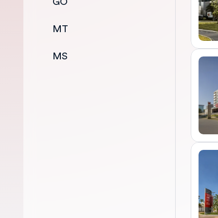
GO
MT
MS