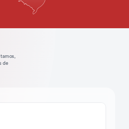
tamos, 
 de 