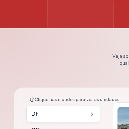
Veja ab
quai
Clique nas cidades para ver as unidades
DF