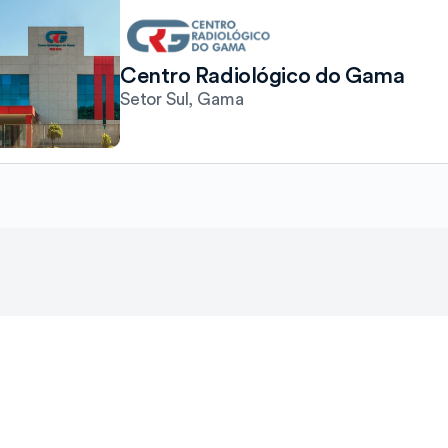
Centro Radiológico do Gama 
Setor Sul, Gama
cesso
aos