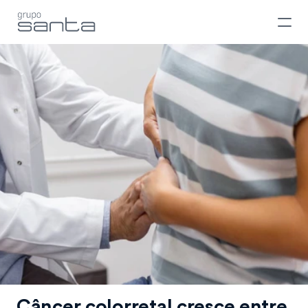
Câncer colorretal cresce entre 