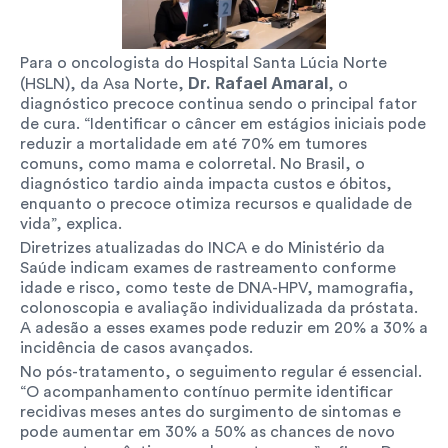
Para o oncologista do Hospital Santa Lúcia Norte 
Dr. Rafael Amaral
(HSLN), da Asa Norte, 
, o 
diagnóstico precoce continua sendo o principal fator 
de cura. “Identificar o câncer em estágios iniciais pode 
reduzir a mortalidade em até 70% em tumores 
comuns, como mama e colorretal. No Brasil, o 
diagnóstico tardio ainda impacta custos e óbitos, 
enquanto o precoce otimiza recursos e qualidade de 
vida”, explica.
Diretrizes atualizadas do INCA e do Ministério da 
Saúde indicam exames de rastreamento conforme 
idade e risco, como teste de DNA-HPV, mamografia, 
colonoscopia e avaliação individualizada da próstata. 
A adesão a esses exames pode reduzir em 20% a 30% a 
incidência de casos avançados.
No pós-tratamento, o seguimento regular é essencial. 
“O acompanhamento contínuo permite identificar 
recidivas meses antes do surgimento de sintomas e 
pode aumentar em 30% a 50% as chances de novo 