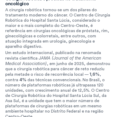
oncológico
A cirurgia robótica tornou-se um dos pilares do 
tratamento moderno do câncer. O Centro de Cirurgia 
Robótica do Hospital Santa Lúcia, considerado o 
maior e o mais completo do Centro-Oeste, é 
referência em cirurgias oncológicas de próstata, rim, 
ginecológicas e colorretais, entre outros, com 
atuação integrada em urologia, ginecologia e 
aparelho digestivo.
Um estudo internacional, publicado na renomada 
JAMA (Journal of the American 
revista científica 
Medical Association)
, em junho de 2025, demonstrou 
que a cirurgia robótica para câncer de reto reduziu 
1,6%
pela metade o risco de recorrência local — 
, 
4%
contra 
 das técnicas convencionais. No Brasil, o 
número de plataformas robóticas já ultrapassa 120 
unidades, com crescimento anual de 12,5%. O Centro 
de Cirurgia Robótica do Hospital Santa Lúcia Sul, da 
Asa Sul, é a unidade que tem o maior número de 
plataformas de cirurgias robóticas em um mesmo 
ambiente hospitalar no Distrito Federal e na região 
Centro-Oeste. 