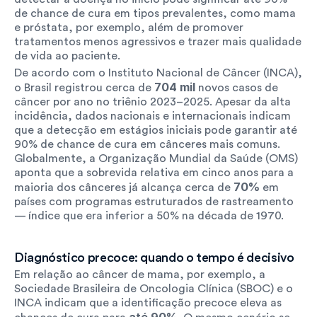
de chance de cura em tipos prevalentes, como mama 
e próstata, por exemplo, além de promover 
tratamentos menos agressivos e trazer mais qualidade 
de vida ao paciente. 
De acordo com o Instituto Nacional de Câncer (INCA), 
704 mil
o Brasil registrou cerca de 
 novos casos de 
câncer por ano no triênio 2023–2025. Apesar da alta 
incidência, dados nacionais e internacionais indicam 
que a detecção em estágios iniciais pode garantir até 
90% de chance de cura em cânceres mais comuns. 
Globalmente, a Organização Mundial da Saúde (OMS) 
aponta que a sobrevida relativa em cinco anos para a 
70%
maioria dos cânceres já alcança cerca de 
 em 
países com programas estruturados de rastreamento 
— índice que era inferior a 50% na década de 1970.
Diagnóstico precoce: quando o tempo é decisivo
Em relação ao câncer de mama, por exemplo, a 
Sociedade Brasileira de Oncologia Clínica (SBOC) e o 
INCA indicam que a identificação precoce eleva as 