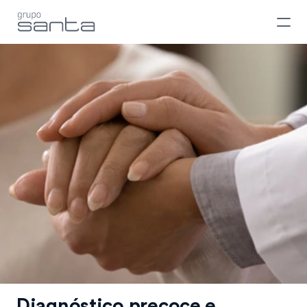
Diagnóstico precoce e 