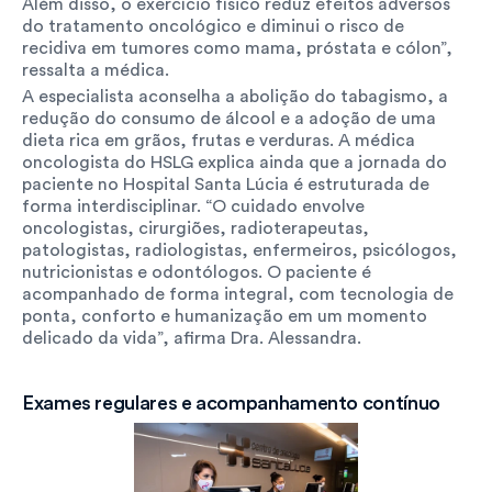
Além disso, o exercício físico reduz efeitos adversos 
do tratamento oncológico e diminui o risco de 
recidiva em tumores como mama, próstata e cólon”, 
ressalta a médica.
A especialista aconselha a abolição do tabagismo, a 
redução do consumo de álcool e a adoção de uma 
dieta rica em grãos, frutas e verduras. A médica 
oncologista do HSLG explica ainda que a jornada do 
paciente no Hospital Santa Lúcia é estruturada de 
forma interdisciplinar. “O cuidado envolve 
oncologistas, cirurgiões, radioterapeutas, 
patologistas, radiologistas, enfermeiros, psicólogos, 
nutricionistas e odontólogos. O paciente é 
acompanhado de forma integral, com tecnologia de 
ponta, conforto e humanização em um momento 
delicado da vida”, afirma Dra. Alessandra. 
Exames regulares e acompanhamento contínuo