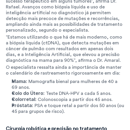
sucesso terapêutico em alguns tumores”, afirma Dr. 
Rafael. Avanços como biópsia líquida e uso de 
inteligência artificial no diagnóstico já permitem 
detecção mais precoce de mutações e recorrências, 
ampliando ainda mais as possibilidades de tratamento 
personalizado, segundo o especialista. 
“Estamos utilizando o que há de mais moderno, como 
a biópsia líquida (ctDNA), que detecta mutações em 
câncer de pulmão com resultados em apenas dois 
dias, e a Inteligência Artificial, que elevou a precisão 
diagnóstica na mama para 90%”, afirma o Dr. Amaral.
O especialista ressalta ainda a importância de manter 
o calendário de rastreamento rigorosamente em dia:
Mama:
 Mamografia bienal para mulheres de 40 a 
69 anos.
Colo do Útero:
 Teste DNA-HPV a cada 5 anos.
Colorretal:
 Colonoscopia a partir dos 45 anos.
Próstata:
 PSA e toque retal a partir dos 50 anos (ou 
45 para grupos de risco).
Cirurgia robótica e precisão no tratamento 