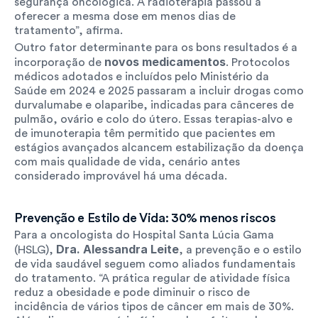
segurança oncológica. A radioterapia passou a 
oferecer a mesma dose em menos dias de 
tratamento”, afirma.
Outro fator determinante para os bons resultados é a 
novos medicamentos
incorporação de 
. Protocolos 
médicos adotados e incluídos pelo Ministério da 
Saúde em 2024 e 2025 passaram a incluir drogas como 
durvalumabe e olaparibe, indicadas para cânceres de 
pulmão, ovário e colo do útero. Essas terapias-alvo e 
de imunoterapia têm permitido que pacientes em 
estágios avançados alcancem estabilização da doença 
com mais qualidade de vida, cenário antes 
considerado improvável há uma década.
Prevenção e Estilo de Vida: 30% menos riscos
Para a oncologista do Hospital Santa Lúcia Gama 
Dra. Alessandra Leite
(HSLG), 
, a prevenção e o estilo 
de vida saudável seguem como aliados fundamentais 
do tratamento. “A prática regular de atividade física 
reduz a obesidade e pode diminuir o risco de 
incidência de vários tipos de câncer em mais de 30%. 