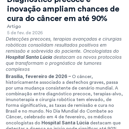
inovação ampliam chances de 
cura do câncer em até 90%
Artigo
5 de fev. de 2026
Detecções precoces, terapias avançadas e cirurgias 
robóticas consolidam resultados positivos em 
remissão e sobrevida do paciente. Oncologistas do 
Hospital Santa Lúcia
 destacam os novos protocolos 
que transformam o prognóstico de tumores 
complexos
Brasília, fevereiro de 2026 –
 O câncer, 
historicamente associado a desfechos graves, passa 
por uma mudança consistente de cenário mundial. A 
combinação entre diagnóstico precoce, terapias-alvo, 
imunoterapia e cirurgia robótica tem elevado, de 
forma significativa, as taxas de remissão e cura no 
Brasil e no mundo. No Dia Mundial do Combate ao 
Câncer, celebrado em 4 de fevereiro, os médicos 
Hospital Santa Lúcia
oncologistas do 
 destacam que 
detectar a doença no início pode significar até 90% 