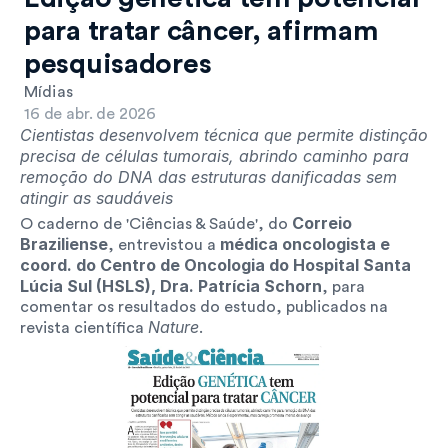
para tratar câncer, afirmam 
pesquisadores
Mídias
16 de abr. de 2026
Cientistas desenvolvem técnica que permite distinção 
precisa de células tumorais, abrindo caminho para 
remoção do DNA das estruturas danificadas sem 
atingir as saudáveis
Correio 
O caderno de 'Ciências & Saúde', do 
Braziliense
médica oncologista e 
, entrevistou a 
coord. do Centro de Oncologia do Hospital Santa 
Lúcia Sul (HSLS), Dra. Patrícia Schorn
, para 
comentar os resultados do estudo, publicados na 
Nature
revista científica 
.