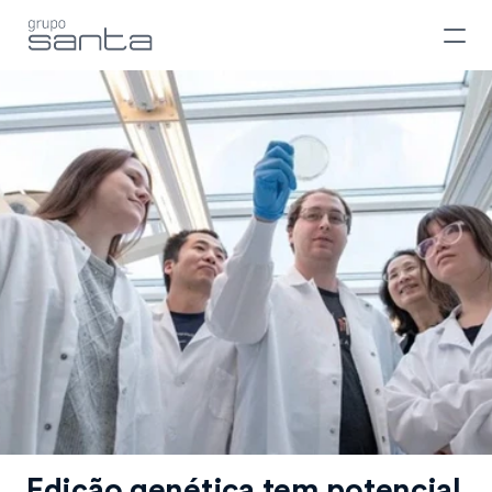
Edição genética tem potencial 