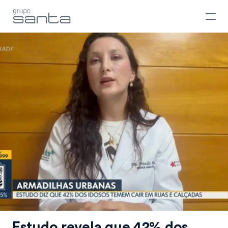
Estudo revela que 42% dos 