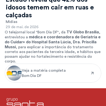
idosos temem cair em ruas e 
calçadas
Mídias
29 de mai. de 2026
TV Globo Brasília
O telejornal local "Bom Dia DF", da 
, 
médica e coordenadora de Geriatria e 
entrevistou a 
do Cuidar+ do Hospital Santa Lúcia, Dra. Priscilla 
Mussi
, para explicar a importância do tratamento 
correto aos pacientes da terceira idade, e hábitos que 
possam ajudar no fortalecimento e resistência do 
corpo.
Veja a matéria completa
Bom Dia DF