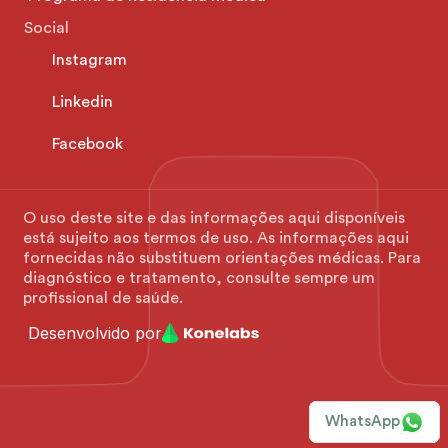
Social
Instagram
Linkedin
Facebook
O uso deste site e das informações aqui disponíveis 
está sujeito aos termos de uso. As informações aqui 
fornecidas não substituem orientações médicas. Para 
diagnóstico e tratamento, consulte sempre um 
profissional de saúde.
Desenvolvido por
WhatsApp
WhatsApp