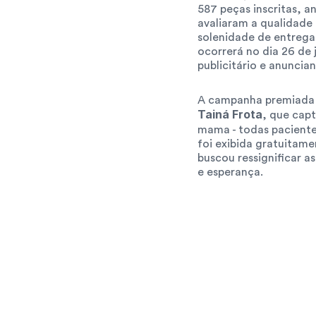
587 peças inscritas, an
avaliaram a qualidade 
solenidade de entrega 
ocorrerá no dia 26 de
publicitário e anuncian
A campanha premiada t
Tainá Frota
, que cap
mama - todas paciente
foi exibida gratuitame
buscou ressignificar 
e esperança.