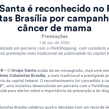
Santa é reconhecido no 
tas Brasília por campanh
câncer de mama
Premiações
1 de jun. de 2026
ealizada em parceria com o ParkShopping, com curadoria e
 na premiação mais tradicional da publicidade na capital f
26 –
Grupo Santa
 O 
 acaba de ser consagrado, mais uma vez
êmio Colunistas Brasília
, a mais tradicional e prestigiada p
ria da capital federal. O reconhecimento foi concedido à 
5”
, uma iniciativa desenvolvida em parceria com o ParkShoppi
saúde para alertar sobre a importância da prevenção e do dia
unistas Brasília celebrou quatro décadas com um recorde de