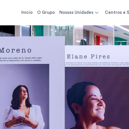
Início
O Grupo
Nossas Unidades
Centros e S