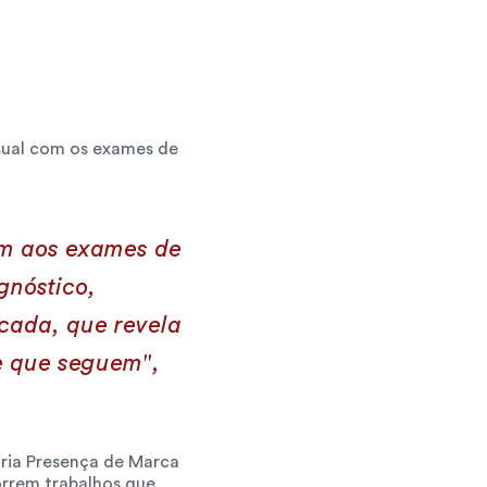
sual com os exames de 
em aos exames de 
nóstico, 
cada, que revela 
e que seguem", 
ria Presença de Marca 
rrem trabalhos que 