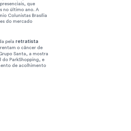
presenciais, que 
s no último ano. A 
o Colunistas Brasília 
mes do mercado 
retratista 
a pela 
rentam o câncer de 
Grupo Santa, a mostra 
l do ParkShopping, e 
mento de acolhimento 