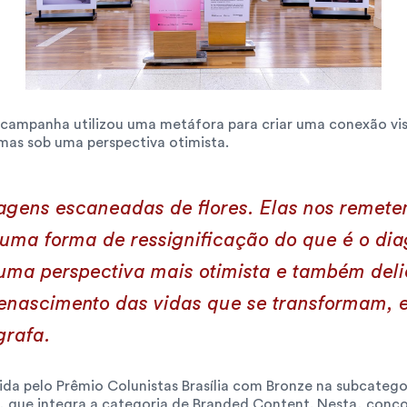
a campanha utilizou uma metáfora para criar uma conexão vi
mas sob uma perspectiva otimista.
agens escaneadas de flores. Elas nos remet
ma forma de ressignificação do que é o diag
ma perspectiva mais otimista e também deli
 renascimento das vidas que se transformam, 
grafa.
ida pelo Prêmio Colunistas Brasília com Bronze na subcatego
 que integra a categoria de Branded Content. Nesta, conco