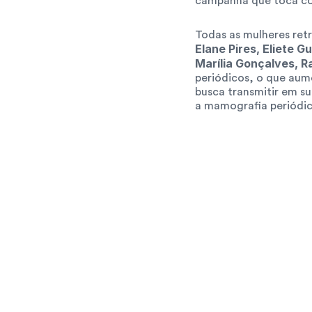
campanha que toca cor
Todas as mulheres retr
Elane Pires, Eliete 
Marília Gonçalves, 
periódicos, o que aum
busca transmitir em su
a mamografia periódic