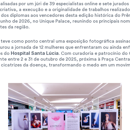
alisadas por um júri de 39 especialistas online e sete jurados 
criativa, a execução e a originalidade de trabalhos realizado
dos diplomas aos vencedores desta edição histórica do Prêmi
 junho de 2026, no Unique Palace, reunindo os principais no
tes da região.
eve como ponto central uma exposição fotográfica assinad
turou a jornada de 12 mulheres que enfrentaram ou ainda enf
Hospital Santa Lúcia
s do 
. Com curadoria e patrocínio do 
nte entre 2 e 31 de outubro de 2025, próxima à Praça Centra
as cicatrizes da doença, transformando o medo em um movi