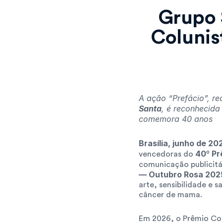
Grupo 
Colunis
A ação “Prefácio”, r
Santa
, é reconhecida
comemora 40 anos
Brasília, junho de 20
40º Pr
vencedoras do 
comunicação publicitá
— Outubro Rosa 202
arte, sensibilidade e 
câncer de mama.
Em 2026, o Prêmio Col