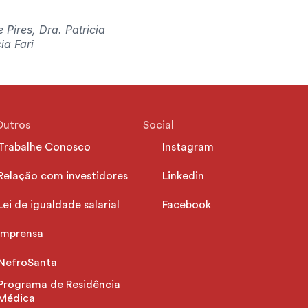
ires, Dra. Patricia 
ia Fari
Outros
Social
Trabalhe Conosco
Instagram
Relação com investidores
Linkedin
Lei de igualdade salarial
Facebook
Imprensa
NefroSanta
Programa de Residência 
Médica