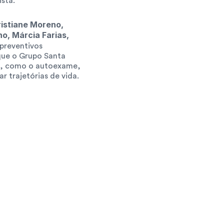
sta.
istiane Moreno, 
o, Márcia Farias, 
preventivos 
ue o Grupo Santa 
es, como o autoexame, 
 trajetórias de vida.