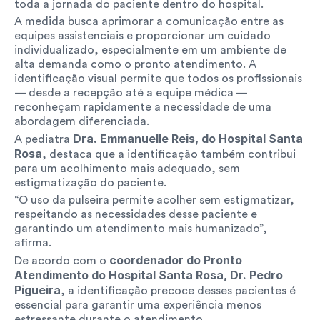
toda a jornada do paciente dentro do hospital.
A medida busca aprimorar a comunicação entre as 
equipes assistenciais e proporcionar um cuidado 
individualizado, especialmente em um ambiente de 
alta demanda como o pronto atendimento. A 
identificação visual permite que todos os profissionais 
— desde a recepção até a equipe médica — 
reconheçam rapidamente a necessidade de uma 
abordagem diferenciada.
Dra. Emmanuelle Reis, do Hospital Santa 
A pediatra 
Rosa
, destaca que a identificação também contribui 
para um acolhimento mais adequado, sem 
estigmatização do paciente.
“O uso da pulseira permite acolher sem estigmatizar, 
respeitando as necessidades desse paciente e 
garantindo um atendimento mais humanizado”, 
afirma.
coordenador do Pronto 
De acordo com o 
Atendimento do Hospital Santa Rosa, Dr. Pedro 
Pigueira
, a identificação precoce desses pacientes é 
essencial para garantir uma experiência menos 
estressante durante o atendimento.