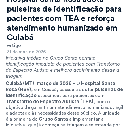
pulseiras de identificação para 
pacientes com TEA e reforça 
atendimento humanizado em 
Cuiabá
Artigo
31 de mar. de 2026
Iniciativa inédita no Grupo Santa permite 
identificação imediata de pacientes com Transtorno 
do Espectro Autista e melhora acolhimento desde a 
triagem
Cuiabá (MT), março de 2026 –
Hospital Santa 
 O 
Rosa (HSR)
pulseiras de 
, em Cuiabá, passou a adotar 
identificação
 específicas para pacientes com 
Transtorno do Espectro Autista (TEA)
, com o 
objetivo de garantir um atendimento humanizado, ágil 
e adaptado às necessidades desse público. A unidade 
Grupo Santa
é a primeira do 
 a implementar a 
iniciativa, que já começa na triagem e se estende por 