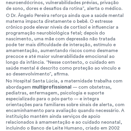
neuroendócrinos, vulnerabilidades prévias, privação 
de sono, dores e desafios da rotina”, alerta o médico.
O Dr. Ângelo Pereira reforça ainda que a saúde mental 
materna impacta diretamente o bebê. O estresse 
crônico pode elevar níveis de cortisol e influenciar a 
programação neurobiológica fetal; depois do 
nascimento, uma mãe com depressão não tratada 
pode ter mais dificuldade de interação, estímulo e 
amamentação, aumentando riscos como desmame 
precoce e até maior vulnerabilidade emocional ao 
longo da infância. “Nesse contexto, o cuidado em 
saúde mental é descrito como proteção ao vínculo e 
ao desenvolvimento”, afirma.
No Hospital Santa Lúcia, a maternidade trabalha com 
multiprofissional 
abordagem 
— com obstetras, 
pediatras, enfermagem, psicologia e suporte 
especializado para o pós-parto — e integra 
orientações para familiares sobre sinais de alerta, com 
encaminhamento para avaliação quando necessário. A 
instituição mantém ainda serviços de apoio 
relacionados à amamentação e ao cuidado neonatal, 
incluindo o Banco de Leite Humano, criado em 2002 