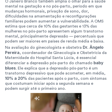
O Janeiro Branco também amplia o olhar para a saúde 
mental na gestação e no pós-parto, período em que 
mudanças hormonais, privação de sono, dor, 
dificuldades na amamentação e reconfigurações 
familiares podem aumentar a vulnerabilidade. A OMS 
estima que cerca de 10% das gestantes e 13% das 
mulheres no pós-parto apresentem algum transtorno 
mental, principalmente depressão — percentuais que 
podem ser maiores em países de renda média e baixa.
Dr. Ângelo 
Na avaliação do ginecologista e obstetra 
Pereira
, coordenador de Ginecologia e Obstetrícia da 
Maternidade do Hospital Santa Lúcia, é essencial 
 baby 
diferenciar a depressão pós-parto do chamado
blues
. Ele explica que a depressão pós-parto é um 
transtorno depressivo que pode acometer, em média, 
10% a 20%
 das pacientes após o parto, com sintomas 
que costumam iniciar após a segunda semana e 
podem surgir até o primeiro ano.