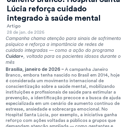
Lúcia reforça cuidado 
integrado à saúde mental
Artigo
28 de jan. de 2026
Campanha chama atenção para sinais de sofrimento 
psíquico e reforça a importância de redes de 
cuidado integradas — como a ação do programa 
Cuidar+
, voltada para os pacientes idosos durante o 
mês
Brasília, janeiro de 2026 – 
A campanha Janeiro 
Branco, embora tenha nascido no Brasil em 2014, hoje 
é considerada um movimento internacional de 
conscientização sobre a saúde mental, mobilizando 
instituições e profissionais de saúde para estimular a 
prevenção, a identificação precoce e a busca de ajuda 
especializada em um cenário de aumento contínuo de 
estresse, ansiedade e sobrecarga emocional. No 
Hospital Santa Lúcia, por exemplo, a iniciativa ganha 
reforço com ações voltadas a públicos a grupos que 
demandam atenção ampliada — como gestantes e 