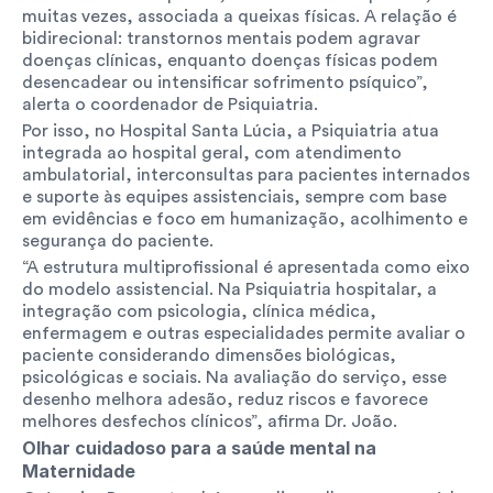
muitas vezes, associada a queixas físicas. A relação é 
bidirecional: transtornos mentais podem agravar 
doenças clínicas, enquanto doenças físicas podem 
desencadear ou intensificar sofrimento psíquico”, 
alerta o coordenador de Psiquiatria.
Por isso, no Hospital Santa Lúcia, a Psiquiatria atua 
integrada ao hospital geral, com atendimento 
ambulatorial, interconsultas para pacientes internados 
e suporte às equipes assistenciais, sempre com base 
em evidências e foco em humanização, acolhimento e 
segurança do paciente.
“A estrutura multiprofissional é apresentada como eixo 
do modelo assistencial. Na Psiquiatria hospitalar, a 
integração com psicologia, clínica médica, 
enfermagem e outras especialidades permite avaliar o 
paciente considerando dimensões biológicas, 
psicológicas e sociais. Na avaliação do serviço, esse 
desenho melhora adesão, reduz riscos e favorece 
melhores desfechos clínicos”, afirma Dr. João.
Olhar cuidadoso para a saúde mental na 
Maternidade  