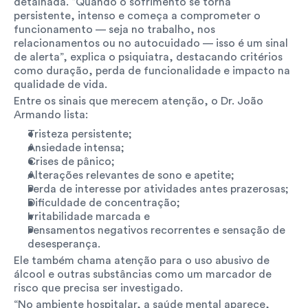
detalhada. “Quando o sofrimento se torna 
persistente, intenso e começa a comprometer o 
funcionamento — seja no trabalho, nos 
relacionamentos ou no autocuidado — isso é um sinal 
de alerta”, explica o psiquiatra, destacando critérios 
como duração, perda de funcionalidade e impacto na 
qualidade de vida.
Entre os sinais que merecem atenção, o Dr. João 
Armando lista: 
Tristeza persistente;
Ansiedade intensa;
Crises de pânico;
Alterações relevantes de sono e apetite;
Perda de interesse por atividades antes prazerosas;
Dificuldade de concentração;
Irritabilidade marcada e
Pensamentos negativos recorrentes e sensação de 
desesperança. 
Ele também chama atenção para o uso abusivo de 
álcool e outras substâncias como um marcador de 
risco que precisa ser investigado.
“No ambiente hospitalar, a saúde mental aparece, 