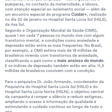
puérperas, no contexto da maternidade, e idosos, 
com atenção especial ao isolamento social — além de 
Cuidar+
um encontro especial do programa 
, realizado 
no dia 20 de janeiro no Hospital Santa Lúcia Sul (HSLS), 
da Asa Sul.
Segundo a Organização Mundial da Saúde (OMS), 
quase 1 em cada 7 pessoas no mundo vive com algum 
transtorno mental, e condições como ansiedade e 
depressão estão entre as mais frequentes. No Brasil, 
por exemplo, a OMS estima mais de 18 milhões de 
brasileiros vivendo com transtornos de ansiedade, 
mais ansioso do mundo
classificando o país como o 
. 
E os índices de depressão também estão em alta: 11,5 
milhões de brasileiros convivem com a condição.
Para o psiquiatra Dr. João Armando, coordenador da 
Psiquiatria do Hospital Santa Lúcia Sul (HSLS) e do 
Hospital Santa Lúcia Norte (HSLN), o objetivo central 
da campanha é romper o silêncio e reduzir estigmas, 
ampliando o acesso à informação de qualidade e 
estimulando o cuidado contínuo ao longo de todo o 
ano.