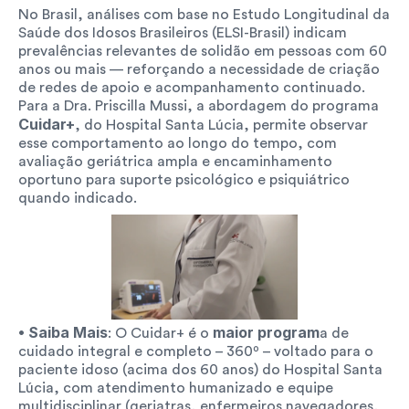
No Brasil, análises com base no Estudo Longitudinal da 
Saúde dos Idosos Brasileiros (ELSI-Brasil) indicam 
prevalências relevantes de solidão em pessoas com 60 
anos ou mais — reforçando a necessidade de criação 
de redes de apoio e acompanhamento continuado. 
Para a Dra. Priscilla Mussi, a abordagem do programa 
Cuidar+
, do Hospital Santa Lúcia, permite observar 
esse comportamento ao longo do tempo, com 
avaliação geriátrica ampla e encaminhamento 
oportuno para suporte psicológico e psiquiátrico 
quando indicado.
• Saiba Mais
 maior program
: O Cuidar+ é o
a de 
cuidado integral e completo – 360º – voltado para o 
paciente idoso (acima dos 60 anos) do Hospital Santa 
Lúcia, com atendimento humanizado e equipe 
multidisciplinar (geriatras, enfermeiros navegadores, 