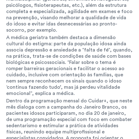
psicólogos, fisioterapeutas, etc.), além da estrutura 
completa e especializada, agilidade em exames e foco 
na prevenção, visando melhorar a qualidade de vida 
do idoso e evitar idas desnecessárias ao pronto-
socorro, por exemplo.
A médica geriatra também destaca a dimensão 
cultural do estigma: parte da população idosa ainda 
associa depressão e ansiedade a “falta de fé”, quando, 
na prática, trata-se de condições de saúde com bases 
biológicas e psicossociais. “Falar sobre o tema é 
romper barreiras geracionais e facilitar o acesso ao 
cuidado, inclusive com orientação às famílias, que 
nem sempre reconhecem os sinais quando o idoso 
‘continua fazendo tudo’, mas já perdeu vitalidade 
emocional”, explica a médica.
Dentro da programação mensal do Cuidar+, que neste 
mês dialoga com a campanha do Janeiro Branco, os 
pacientes idosos participaram, no dia 20 de janeiro, 
de uma programação especial com foco em combater 
sedentarismo e estimular a prática de atividades 
físicas, reunindo equipe multiprofissional e 
especialistas convidados. A proposta foi orientar o 