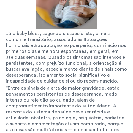
Já o baby blues, segundo o especialista, é mais 
comum e transitório, associado às flutuações 
hormonais e à adaptação ao puerpério, com início nos 
primeiros dias e melhora espontânea, em geral, em 
até duas semanas. Quando os sintomas são intensos e 
persistentes, com prejuízo funcional, a orientação é 
buscar avaliação, especialmente diante de sinais como 
desesperança, isolamento social significativo e 
incapacidade de cuidar de si ou do recém-nascido.
“Entre os sinais de alerta de maior gravidade, estão 
pensamentos persistentes de desesperança, medo 
intenso ou rejeição ao cuidado, além de 
comprometimento importante do autocuidado. A 
resposta do sistema de saúde deve ser rápida e 
articulada: obstetra, psicologia, psiquiatria, pediatria 
e suporte à amamentação atuam como rede, porque 
as causas são multifatoriais — combinando fatores 