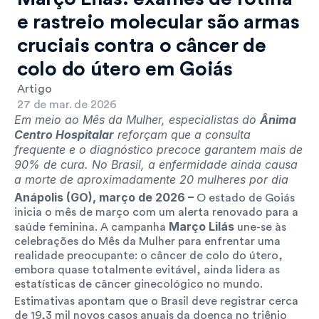
e rastreio molecular são armas 
cruciais contra o câncer de 
colo do útero em Goiás
Artigo
27 de mar. de 2026
Em meio ao Mês da Mulher, especialistas do 
Ânima 
Centro Hospitalar
 reforçam que a consulta 
frequente e o diagnóstico precoce garantem mais de 
90% de cura. No Brasil, a enfermidade ainda causa 
a morte de aproximadamente 20 mulheres por dia
Anápolis (GO), março de 2026 –
 O estado de Goiás 
inicia o mês de março com um alerta renovado para a 
Março Lilás
saúde feminina. A campanha 
 une-se às 
celebrações do Mês da Mulher para enfrentar uma 
realidade preocupante: o câncer de colo do útero, 
embora quase totalmente evitável, ainda lidera as 
estatísticas de câncer ginecológico no mundo.
Estimativas apontam que o Brasil deve registrar cerca 
de 19,3 mil novos casos anuais da doença no triênio 