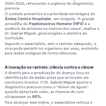
2026-2028, reforçando a urgência do diagnóstico 
precoce.
O cuidado preventivo é a prioridade estratégica do 
Ânima Centro Hospitalar
, em Anápolis. "A grande 
Papilomavírus Humano (HPV)
armadilha do 
 é a 
ausência de sintomas na maioria dos casos", explica o 
Dr. Gabriel Miguel, ginecologista e obstetra da 
instituição.
Segundo o especialista, sem o rastreio adequado, o 
vírus pode persistir no organismo por anos, evoluindo 
para lesões malignas de forma silenciosa.
A inovação no rastreio: ciência contra o câncer
A diretriz para a erradicação da doença foca na 
identificação de lesões antes que se tornem um 
carcinoma invasivo. O Dr. Gabriel Miguel aponta o 
diagnóstico precoce como o "divisor de águas": 
quando detectado cedo, as chances de cura 
90%
ultrapassam os 
.
Para alcançar esse índice, o especialista reforça a 