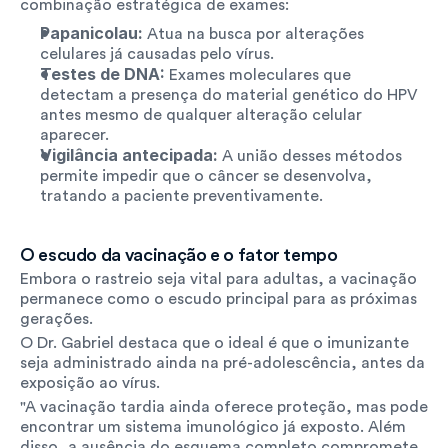
combinação estratégica de exames:
Papanicolau:
 Atua na busca por alterações 
celulares já causadas pelo vírus.
Testes de DNA:
 Exames moleculares que 
detectam a presença do material genético do HPV 
antes mesmo de qualquer alteração celular 
aparecer.
Vigilância antecipada:
 A união desses métodos 
permite impedir que o câncer se desenvolva, 
tratando a paciente preventivamente.
O escudo da vacinação e o fator tempo
Embora o rastreio seja vital para adultas, a vacinação 
permanece como o escudo principal para as próximas 
gerações.
O Dr. Gabriel destaca que o ideal é que o imunizante 
seja administrado ainda na pré-adolescência, antes da 
exposição ao vírus.
"A vacinação tardia ainda oferece proteção, mas pode 
encontrar um sistema imunológico já exposto. Além 
disso, a ausência do esquema completo compromete 