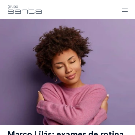
Março Lilás: exames de rotina 