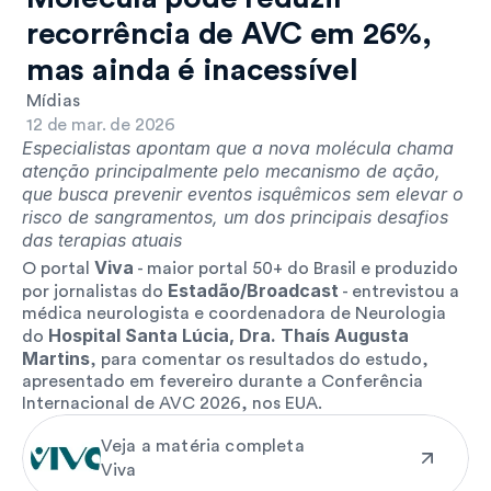
recorrência de AVC em 26%, 
mas ainda é inacessível
Mídias
12 de mar. de 2026
Especialistas apontam que a nova molécula chama 
atenção principalmente pelo mecanismo de ação, 
que busca prevenir eventos isquêmicos sem elevar o 
risco de sangramentos, um dos principais desafios 
das terapias atuais
Viva
O portal 
 - maior portal 50+ do Brasil e produzido 
Estadão/Broadcast
por jornalistas do 
 - entrevistou a 
médica neurologista e coordenadora de Neurologia 
Hospital Santa Lúcia, Dra. Thaís Augusta 
do 
Martins
, para comentar os resultados do estudo, 
apresentado em fevereiro durante a Conferência 
Internacional de AVC 2026, nos EUA.
Veja a matéria completa
Viva