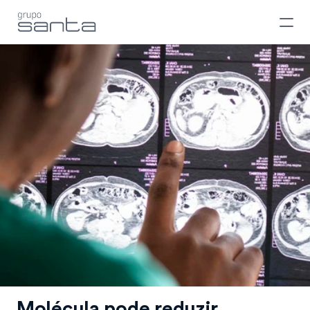
Molécula pode reduzir 