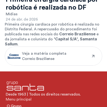
robótica é realizada no DF
Mídias
24 de abr. de 2026
Primeira cirurgia cardíaca por robótica é realizada no 
Distrito Federal. A repercussão do procedimento foi 
Correio Braziliense
publicada nas redes sociais do 
 e 
'Capital S/A', Samanta 
da jornalista e colunista do 
Sallum
.
Veja a matéria completa
Correio Braziliense
Desde 1963 | Todos os direitos reservados.
Menu principal
O Grupo