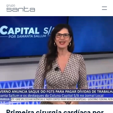
Primeira cirurgia cardíaca por 