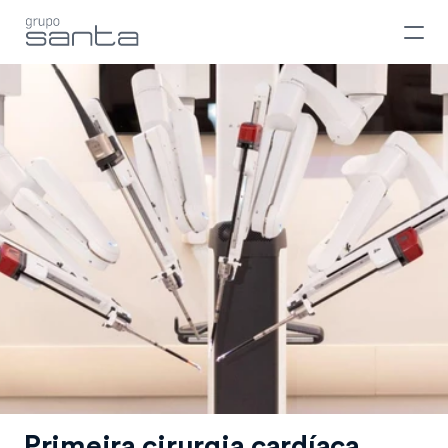
Primeira cirurgia cardíaca 