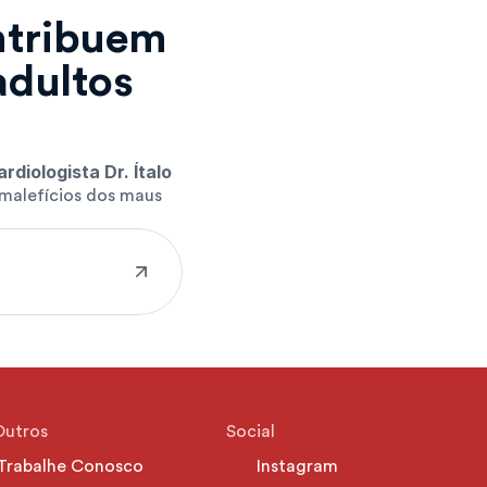
tribuem 
adultos
rdiologista Dr. Ítalo 
 malefícios dos maus 
Outros
Social
Trabalhe Conosco
Instagram