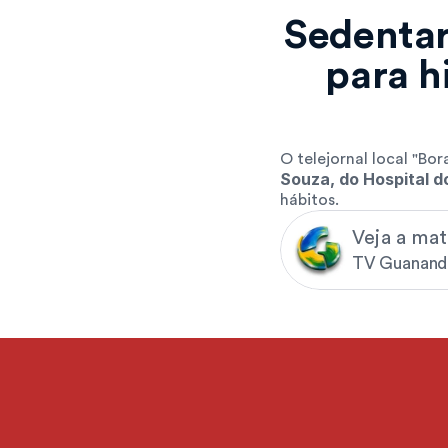
Sedentar
para h
O telejornal local "Bor
Souza, do Hospital 
hábitos.
Veja a ma
TV Guanand