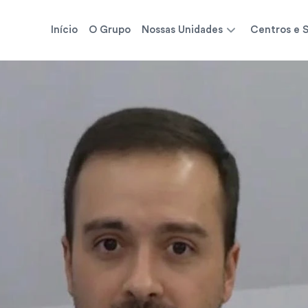
Início
O Grupo
Nossas Unidades
Centros e S