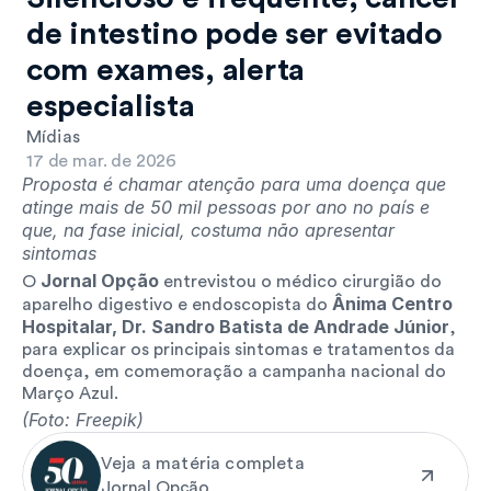
de intestino pode ser evitado 
com exames, alerta 
especialista
Mídias
17 de mar. de 2026
Proposta é chamar atenção para uma doença que 
atinge mais de 50 mil pessoas por ano no país e 
que, na fase inicial, costuma não apresentar 
sintomas
Jornal Opção
O 
 entrevistou o médico cirurgião do 
Ânima Centro 
aparelho digestivo e endoscopista do 
Hospitalar, Dr. Sandro Batista de Andrade Júnior
, 
para explicar os principais sintomas e tratamentos da 
doença, em comemoração a campanha nacional do 
Março Azul.
(Foto: Freepik)
Veja a matéria completa
Jornal Opção