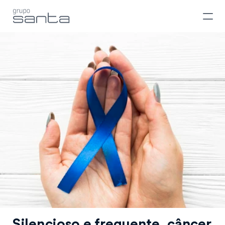
Silencioso e frequente, câncer 