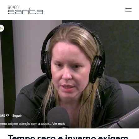
Tempo seco e inverno exigem 