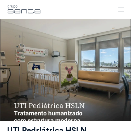
UTI Pedriátrica HSLN, 