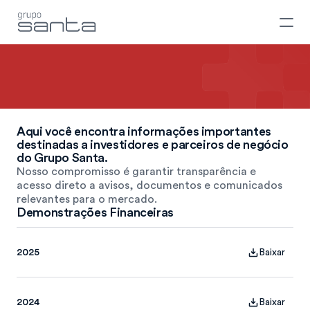
Relação
com
Investidores
Confira os documentos de transparência
Aqui você encontra informações importantes 
destinadas a investidores e parceiros de negócio 
do Grupo Santa. 
Nosso compromisso é garantir transparência e 
acesso direto a avisos, documentos e comunicados 
relevantes para o mercado.
Demonstrações Financeiras
2025
Baixar
2024
Baixar